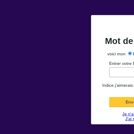
Mot de
voici mon:
Entrer votre
Indice
j'aimerais
Je n'a
J'ai