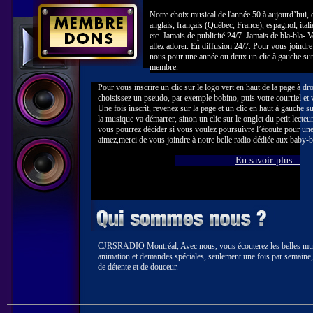
Notre choix musical de l'année 50 à aujourd’hui, 
anglais, français (Québec, France), espagnol, itali
etc. Jamais de publicité 24/7. Jamais de bla-bla- 
allez adorer. En diffusion 24/7. Pour vous joindre
nous pour une année ou deux un clic à gauche su
membre.
Pour vous inscrire un clic sur le logo vert en haut de la page à dr
choisissez un pseudo, par exemple bobino, puis votre courriel et
Une fois inscrit, revenez sur la page et un clic en haut à gauche su
la musique va démarrer, sinon un clic sur le onglet du petit lec
vous pourrez décider si vous voulez poursuivre l’écoute pour une
aimez,merci de vous joindre à notre belle radio dédiée aux baby-
En savoir plus...
CJRSRADIO Montréal, Avec nous, vous écouterez les belles musi
animation et demandes spéciales, seulement une fois par semaine,
de détente et de douceur.