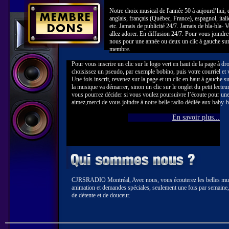
Notre choix musical de l'année 50 à aujourd’hui, 
anglais, français (Québec, France), espagnol, itali
etc. Jamais de publicité 24/7. Jamais de bla-bla- 
allez adorer. En diffusion 24/7. Pour vous joindre
nous pour une année ou deux un clic à gauche su
membre.
Pour vous inscrire un clic sur le logo vert en haut de la page à dr
choisissez un pseudo, par exemple bobino, puis votre courriel et
Une fois inscrit, revenez sur la page et un clic en haut à gauche su
la musique va démarrer, sinon un clic sur le onglet du petit lec
vous pourrez décider si vous voulez poursuivre l’écoute pour une
aimez,merci de vous joindre à notre belle radio dédiée aux baby-
En savoir plus...
CJRSRADIO Montréal, Avec nous, vous écouterez les belles musi
animation et demandes spéciales, seulement une fois par semaine,
de détente et de douceur.