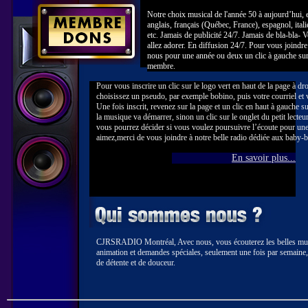
Notre choix musical de l'année 50 à aujourd’hui, 
anglais, français (Québec, France), espagnol, itali
etc. Jamais de publicité 24/7. Jamais de bla-bla- 
allez adorer. En diffusion 24/7. Pour vous joindre
nous pour une année ou deux un clic à gauche su
membre.
Pour vous inscrire un clic sur le logo vert en haut de la page à dr
choisissez un pseudo, par exemple bobino, puis votre courriel et
Une fois inscrit, revenez sur la page et un clic en haut à gauche su
la musique va démarrer, sinon un clic sur le onglet du petit lec
vous pourrez décider si vous voulez poursuivre l’écoute pour une
aimez,merci de vous joindre à notre belle radio dédiée aux baby-
En savoir plus...
CJRSRADIO Montréal, Avec nous, vous écouterez les belles musi
animation et demandes spéciales, seulement une fois par semaine,
de détente et de douceur.