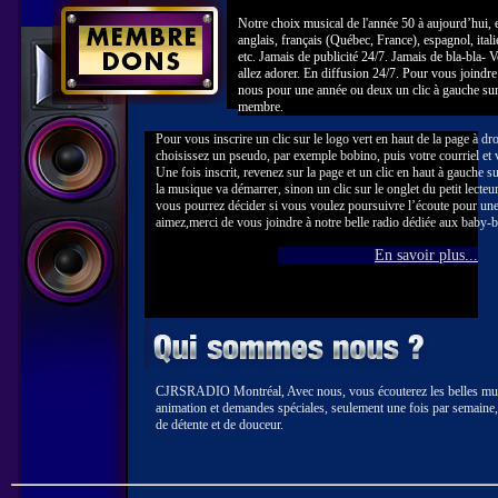
Notre choix musical de l'année 50 à aujourd’hui, 
anglais, français (Québec, France), espagnol, itali
etc. Jamais de publicité 24/7. Jamais de bla-bla- 
allez adorer. En diffusion 24/7. Pour vous joindre
nous pour une année ou deux un clic à gauche su
membre.
Pour vous inscrire un clic sur le logo vert en haut de la page à dr
choisissez un pseudo, par exemple bobino, puis votre courriel et
Une fois inscrit, revenez sur la page et un clic en haut à gauche su
la musique va démarrer, sinon un clic sur le onglet du petit lec
vous pourrez décider si vous voulez poursuivre l’écoute pour une
aimez,merci de vous joindre à notre belle radio dédiée aux baby-
En savoir plus...
CJRSRADIO Montréal, Avec nous, vous écouterez les belles musi
animation et demandes spéciales, seulement une fois par semaine,
de détente et de douceur.